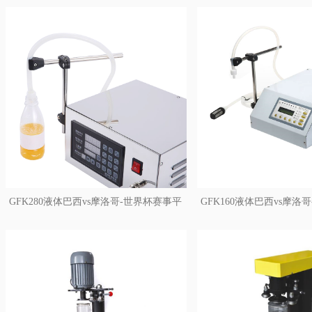
平台
平台
GFK280液体巴西vs摩洛哥-世界杯赛事平
GFK160液体巴西vs摩洛
台
台