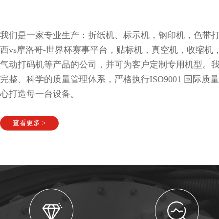
我们是一家专业生产：折纸机、标示机，钢印机，色带
西vs摩洛哥-世界杯赛事平台，贴标机，真空机，收缩机
气动打码机等产品的公司，并可为客户定制专用机型。
完整、科学的质量管理体系，严格执行ISO9001 国际质
心打造每一台设备。
查看更多 >