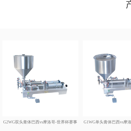
G2WG双头膏体巴西vs摩洛哥-世界杯赛事
G1WG单头膏体巴西vs摩