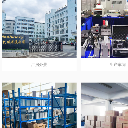
厂房外景
生产车间