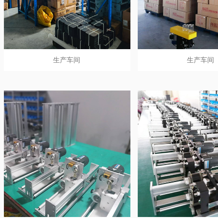
生产车间
生产车间