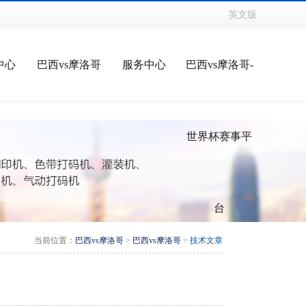
英文版
中心
巴西vs摩洛哥
服务中心
巴西vs摩洛哥-
世界杯赛事平
台
当前位置：
巴西vs摩洛哥
>
巴西vs摩洛哥
>
技术文章