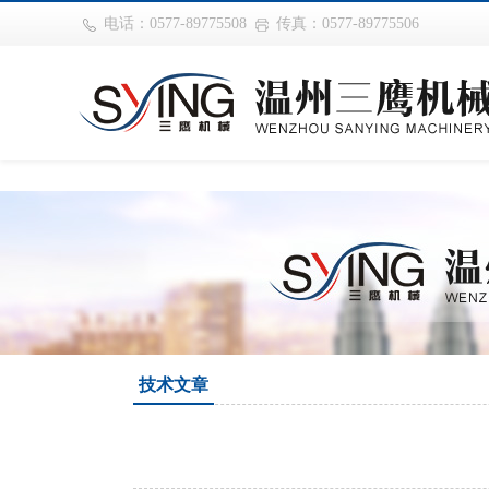
巴西vs摩洛哥
电话：0577-89775508
传真：0577-89775506
技术文章