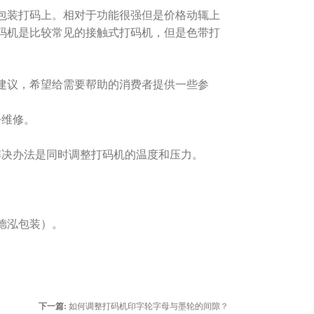
包装打码上。相对于功能很强但是价格动辄上
码机是比较常见的接触式打码机，但是色带打
建议，希望给需要帮助的消费者提供一些参
去维修。
解决办法是同时调整打码机的温度和压力。
。
德泓包装）。
下一篇:
如何调整打码机印字轮字母与墨轮的间隙？