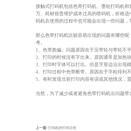
接触式打码机包括色带打码机、墨轮打码机和
万、耗材很贵维护成本过高的喷码机，价格适
码机在使用的过程中也可能会出现一些问题，
那么色带打码机比较容易出现的问题有哪些呢
考。
1、色带跑偏。问题原因在于压带轮与带轮不
2、打印的时候没有字出来。原因通常是加热
3、打印时字体可以打出。但是字形边沿出现
4、打印过程中色带断带。原因在于字粒排列
5、有时发现当前打印内容有误或其他情况，
当然，为了减少或者避免色带打码机出问题带
上一篇:
打码机的打码过程