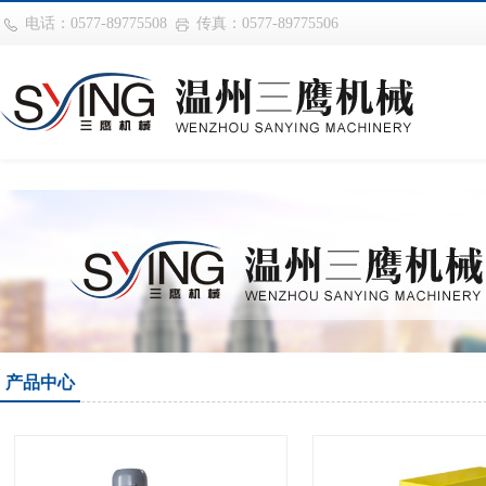
巴西vs摩洛哥
电话：0577-89775508
传真：0577-89775506
产品中心