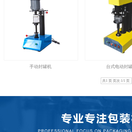
手动封罐机
台式电动封
共1 页 页次:1/1 页