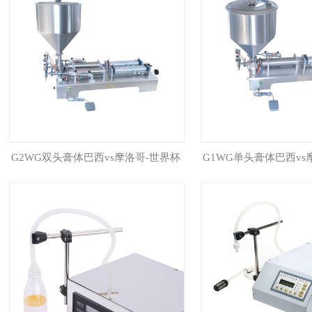
G2WG双头膏体巴西vs摩洛哥-世界杯
G1WG单头膏体巴西vs
赛事平台
赛事平台