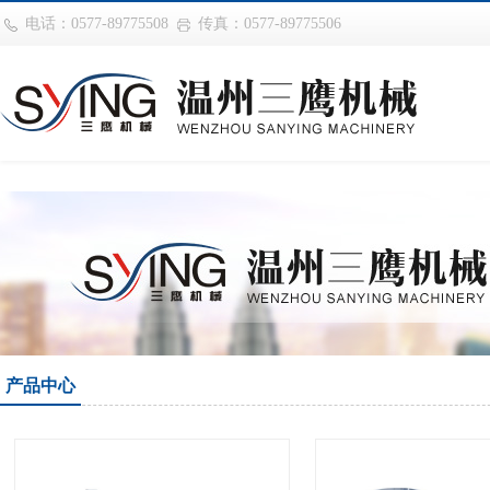
巴西vs摩洛哥
电话：0577-89775508
传真：0577-89775506
产品中心